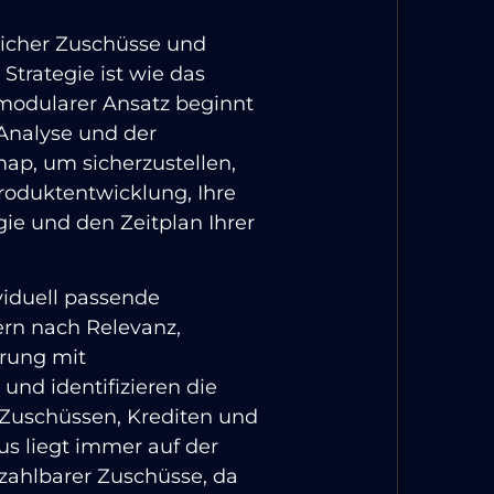
licher Zuschüsse und
 Strategie ist wie das
modularer Ansatz beginnt
Analyse und der
p, um sicherzustellen,
Produktentwicklung, Ihre
ie und den Zeitplan Ihrer
ividuell passende
ern nach Relevanz,
erung mit
und identifizieren die
Zuschüssen, Krediten und
us liegt immer auf der
zahlbarer Zuschüsse, da