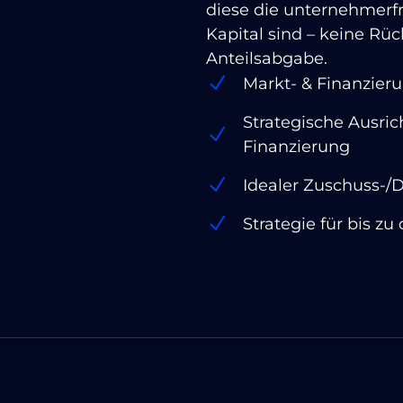
diese die unternehmerf
Kapital sind – keine Rü
Anteilsabgabe.
Markt- & Finanzier
Strategische Ausr
Finanzierung
Idealer Zuschuss-/
Strategie für bis zu