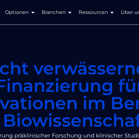
Optionen
Branchen
Ressourcen
Über u
icht verwässern
Finanzierung fü
vationen im Be
 Biowissenscha
rung präklinischer Forschung und klinischer Stud