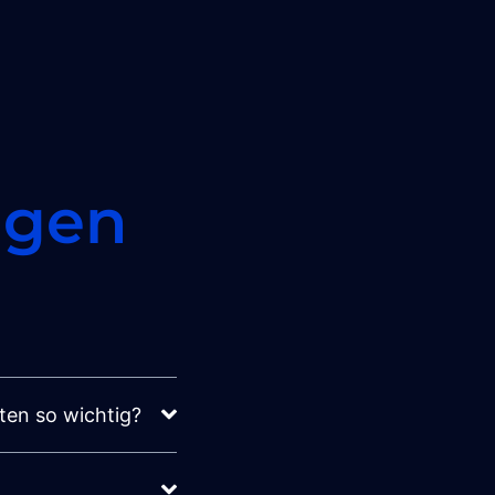
agen
ten so wichtig?