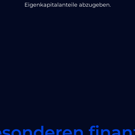
Eigenkapitalanteile abzugeben.
esonderen finanz