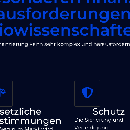
ausforderungen
iowissenschaft
nanzierung kann sehr komplex und herausfordern
setzliche
Schutz
stimmungen
Die Sicherung und
Verteidigung
Weg zum Markt wird