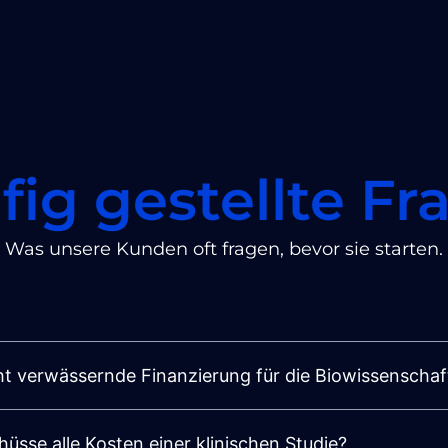
fig gestellte Fr
Was unsere Kunden oft fragen, bevor sie starten.
ht verwässernde Finanzierung für die Biowissenschaf
üsse alle Kosten einer klinischen Studie?