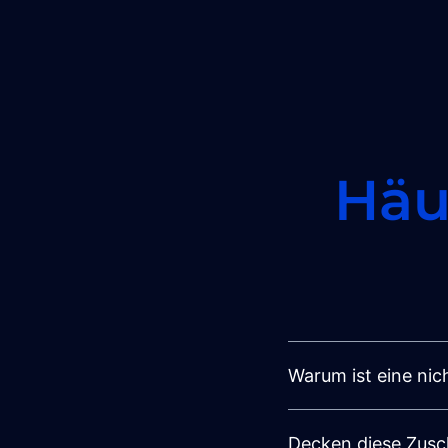
Häu
Warum ist eine nic
Decken diese Zusch