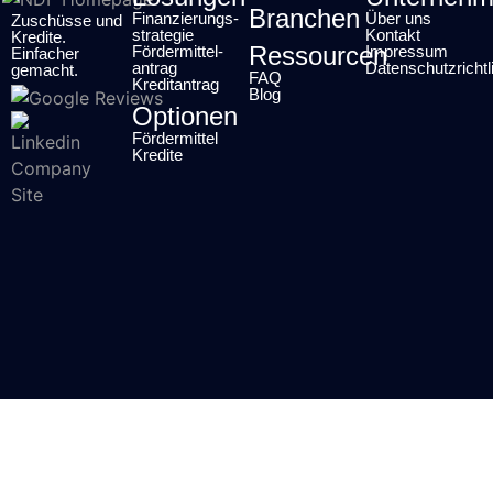
Branchen
Finanzierungs-
Über uns
Zuschüsse und
strategie
Kontakt
Kredite.
Ressourcen
Fördermittel-
Impressum
Einfacher
antrag
Datenschutzrichtl
gemacht.
FAQ
Kreditantrag
Blog
Optionen
Fördermittel
Kredite