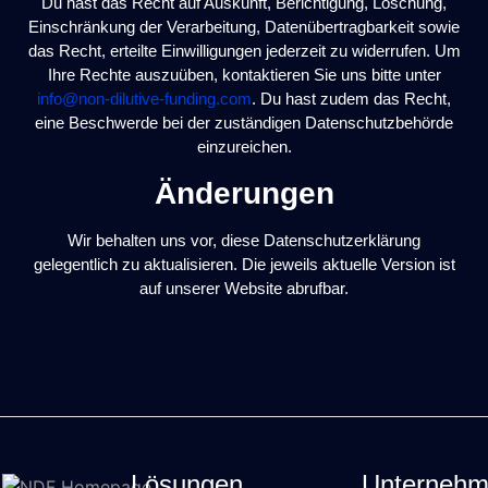
Du hast das Recht auf Auskunft, Berichtigung, Löschung,
Einschränkung der Verarbeitung, Datenübertragbarkeit sowie
das Recht, erteilte Einwilligungen jederzeit zu widerrufen. Um
Ihre Rechte auszuüben, kontaktieren Sie uns bitte unter
info@non-dilutive-funding.com
. Du hast zudem das Recht,
eine Beschwerde bei der zuständigen Datenschutzbehörde
einzureichen.
Änderungen
Wir behalten uns vor, diese Datenschutzerklärung
gelegentlich zu aktualisieren. Die jeweils aktuelle Version ist
auf unserer Website abrufbar.
Lösungen
Unterneh